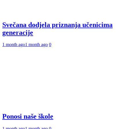
Svečana dodjela priznanja učenicima
generacije
1 month ago
1 month ago
0
Ponosi naše škole
1 month ago
1 month ago
0