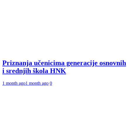
Priznanja učenicima generacije osnovnih
i srednjih škola HNK
1 month ago
1 month ago
0