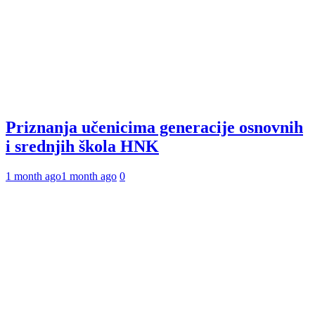
Priznanja učenicima generacije osnovnih
i srednjih škola HNK
1 month ago
1 month ago
0