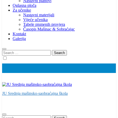
Nastavni planovi
Oglasna ploča
Za učenike
Nastavni materijali
Vijeće učenika
Tabele pismenih provjera
Časopis Mašinac & Sobraćajac
Kontakt
Galerija
Search
for:
JU Srednja mašinsko-saobraćajna škola
Search