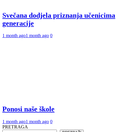
Svečana dodjela priznanja učenicima
generacije
1 month ago
1 month ago
0
Ponosi naše škole
1 month ago
1 month ago
0
PRETRAGA