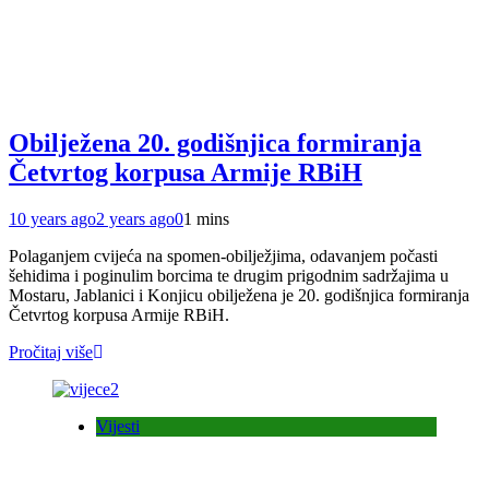
Obilježena 20. godišnjica formiranja
Četvrtog korpusa Armije RBiH
10 years ago
2 years ago
0
1 mins
Polaganjem cvijeća na spomen-obilježjima, odavanjem počasti
šehidima i poginulim borcima te drugim prigodnim sadržajima u
Mostaru, Jablanici i Konjicu obilježena je 20. godišnjica formiranja
Četvrtog korpusa Armije RBiH.
Pročitaj više
Vijesti