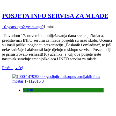
POSJETA INFO SERVISA ZA MLADE
10 years ago
2 years ago
0
1 mins
Povodom 17. novembra, obilježavanja dana sredenjoškolaca,
predstavnici INFO servisa za mlade posjetili su našu školu. Učenici
su imali priliku pogledati prezentaciju „Poslanik i omladina“, te još
neke sadržaje i aktivnosti koje djeluju u sklopu servisa. Prezentaciji
je prisustvovalo šesnaest(16) učenika, a cilj ove posjete jeste
nastavak saradnje srednjoškolaca i INFO servisa za mlade,
Pročitaj više
Vijesti