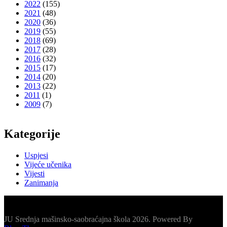
2022
(155)
2021
(48)
2020
(36)
2019
(55)
2018
(69)
2017
(28)
2016
(32)
2015
(17)
2014
(20)
2013
(22)
2011
(1)
2009
(7)
Kategorije
Uspjesi
Vijeće učenika
Vijesti
Zanimanja
JU Srednja mašinsko-saobraćajna škola 2026. Powered By