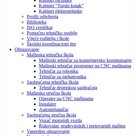
Kabinet računara
Kabinet “Turski kutak”
Kabinet elektrotehnike
Profili odjeljenja
Biblioteka
ISO certifikat
Pomoćno tehničko osoblje
Vijeće roditelja i škole
Školski koordinacioni tim
Obrazovanje
Mašinska tehnička škola
Mašinski tehničar za kompjutersko konstruisanje
Mašinski tehničar programer na CNC mašinama
Tehničar za robotiku
Tehničar za mehatroniku
Saobraćajna tehnička škola
Tehničar drumskog saobraćaja
Mašinska stručna škola
Operater na CNC mašinama
Instalater
Automehaničar
Saobraćajna stručna škola
Vozač motornih vozila
Rukovalac građevinskih i pretovarnih mašina
Vanredno obrazovanje