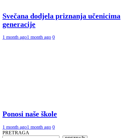
Svečana dodjela priznanja učenicima
generacije
1 month ago
1 month ago
0
Ponosi naše škole
1 month ago
1 month ago
0
PRETRAGA