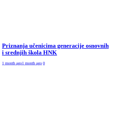
Priznanja učenicima generacije osnovnih
i srednjih škola HNK
1 month ago
1 month ago
0