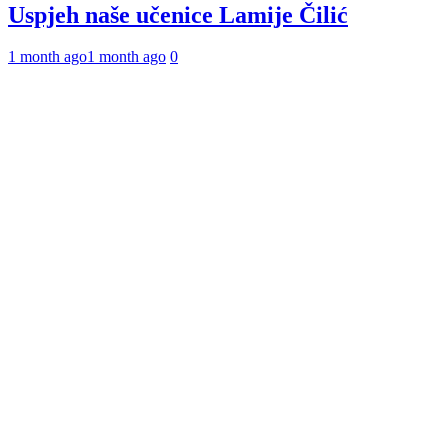
Uspjeh naše učenice Lamije Čilić
1 month ago
1 month ago
0