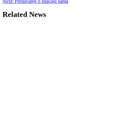
Next:
Predavanje o značaju šuma
navigation
Related News