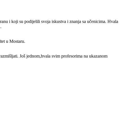
nu i koji su podijelili svoja iskustva i znanja sa učenicima. Hvala
.
ltet u Mostaru.
no razmišljati. Još jednom,hvala svim profesorima na ukazanom