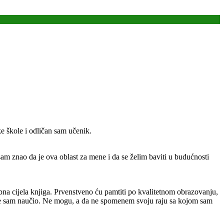
e škole i odličan sam učenik.
m znao da je ova oblast za mene i da se želim baviti u budućnosti
ebna cijela knjiga. Prvenstveno ću pamtiti po kvalitetnom obrazovanju,
oje sam naučio. Ne mogu, a da ne spomenem svoju raju sa kojom sam