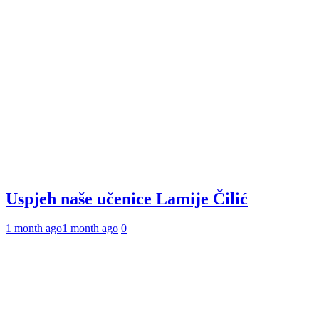
Uspjeh naše učenice Lamije Čilić
1 month ago
1 month ago
0