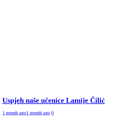
Uspjeh naše učenice Lamije Čilić
1 month ago
1 month ago
0