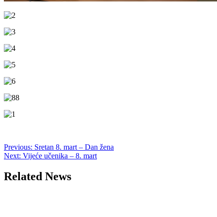
Post
Previous:
Sretan 8. mart – Dan žena
Next:
Vijeće učenika – 8. mart
navigation
Related News