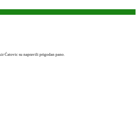
kir Ćatovic su napravili prigodan pano.