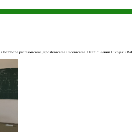
tke i bombone profesoricama, uposlenicama i učenicama. Učenici Armin Livnjak i Ba