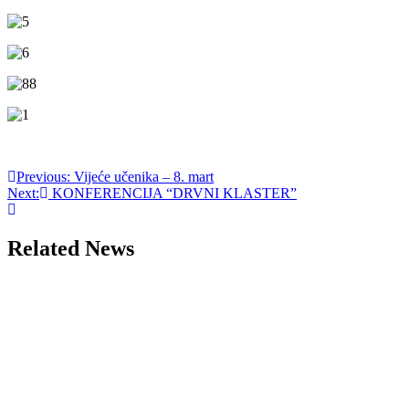
Post
Previous:
Vijeće učenika – 8. mart
Next:
KONFERENCIJA “DRVNI KLASTER”
navigation
Related News