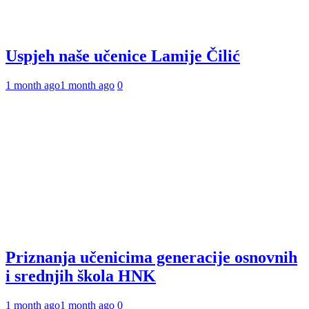
Uspjeh naše učenice Lamije Čilić
1 month ago
1 month ago
0
Priznanja učenicima generacije osnovnih
i srednjih škola HNK
1 month ago
1 month ago
0