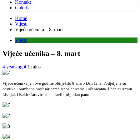
Kontakt
Galerija
Home
Vijesti
Vijeće učenika – 8. mart
Vijesti
Vijeće učenika – 8. mart
4 years ago
0
1 mins
Vijeće učenika je i ove godine obilježilo 8. mart- Dan žena. Podjeljene su
čestitke i bombone profesoricama, uposlenicama i učenicama. Učenici Armin
Livnjak i Bakir Ćatovic su napravili prigodan pano.