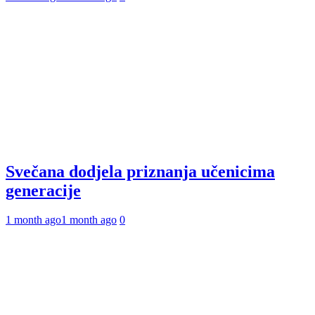
Svečana dodjela priznanja učenicima
generacije
1 month ago
1 month ago
0