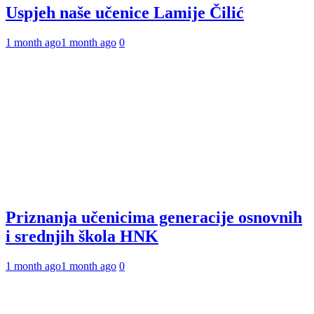
Uspjeh naše učenice Lamije Čilić
1 month ago
1 month ago
0
Priznanja učenicima generacije osnovnih
i srednjih škola HNK
1 month ago
1 month ago
0