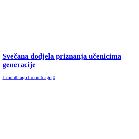
Svečana dodjela priznanja učenicima
generacije
1 month ago
1 month ago
0