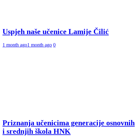
Uspjeh naše učenice Lamije Čilić
1 month ago
1 month ago
0
Priznanja učenicima generacije osnovnih
i srednjih škola HNK