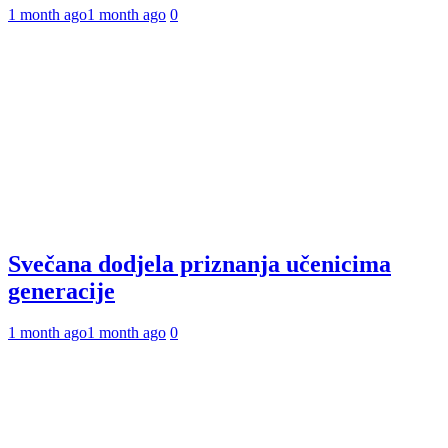
1 month ago
1 month ago
0
Svečana dodjela priznanja učenicima
generacije
1 month ago
1 month ago
0