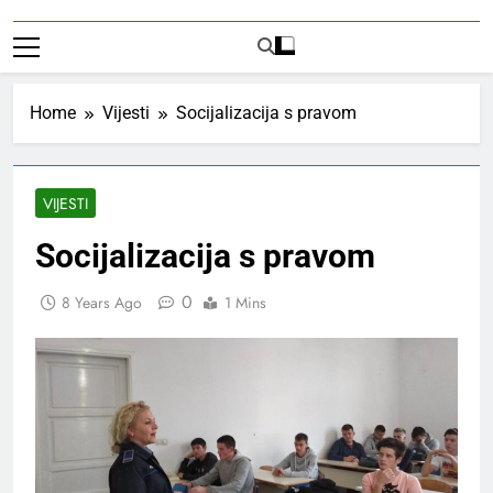
Home
Vijesti
Socijalizacija s pravom
VIJESTI
Socijalizacija s pravom
0
8 Years Ago
1 Mins