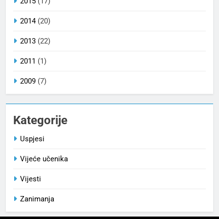
2015
(17)
2014
(20)
2013
(22)
2011
(1)
2009
(7)
Kategorije
Uspjesi
Vijeće učenika
Vijesti
Zanimanja