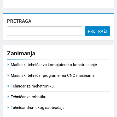
PRETRAGA
PRETRAŽI
Zanimanja
Mašinski tehničar za kompjutersko konstruisanje
Mašinski tehničar programer na CNC mašinama
Tehničar za mehatroniku
Tehničar za robotiku
Tehničar drumskog saobraćaja