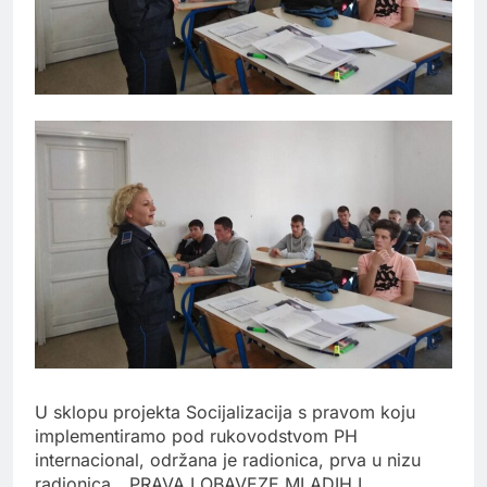
U sklopu projekta Socijalizacija s pravom koju
implementiramo pod rukovodstvom PH
internacional, održana je radionica, prva u nizu
radionica, „PRAVA I OBAVEZE MLADIH I