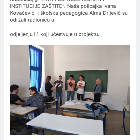
INSTITUCIJE ZAŠTITE“. Naša policajka Ivana
Kovačević i školska pedagogica Alma Drljević su
održali radionicu u
odjeljenju II1 koji učestvuje u projektu.