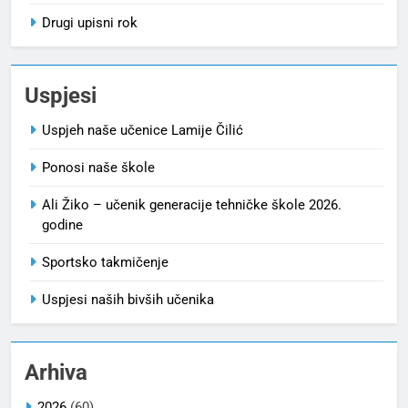
Drugi upisni rok
Uspjesi
Uspjeh naše učenice Lamije Čilić
Ponosi naše škole
Ali Žiko – učenik generacije tehničke škole 2026.
godine
Sportsko takmičenje
Uspjesi naših bivših učenika
Arhiva
2026
(60)