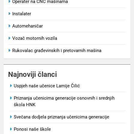
Operater na CNC mašinama
Instalater
Automehaničar
Vozač motornih vozila
Rukovalac građevinskih i pretovarnih mašina
Najnoviji članci
Uspjeh naše učenice Lamije Čilić
Priznanja učenicima generacije osnovnih i srednjih
škola HNK
Svečana dodjela priznanja učenicima generacije
Ponosi naše škole