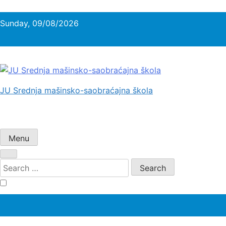
Skip
to
Sunday, 09/08/2026
content
JU Srednja mašinsko-saobraćajna škola
Menu
Search
for: