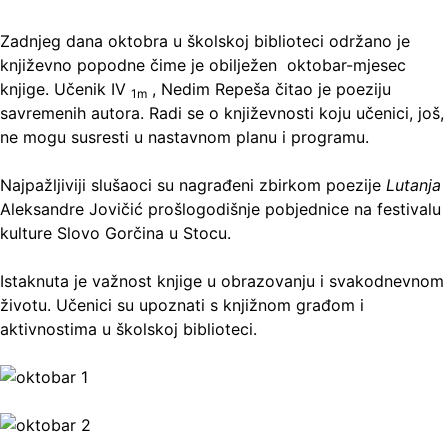
Zadnjeg dana oktobra u školskoj biblioteci održano je
književno popodne čime je obilježen oktobar-mjesec
knjige. Učenik IV
, Nedim Repeša čitao je poeziju
1m
savremenih autora. Radi se o književnosti koju učenici, još,
ne mogu susresti u nastavnom planu i programu.
Najpažljiviji slušaoci su nagrađeni zbirkom poezije
Lutanja
Aleksandre Jovičić prošlogodišnje pobjednice na festivalu
kulture Slovo Gorčina u Stocu.
Istaknuta je važnost knjige u obrazovanju i svakodnevnom
životu. Učenici su upoznati s knjižnom građom i
aktivnostima u školskoj biblioteci.