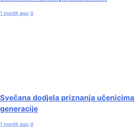
1 month ago
0
Svečana dodjela priznanja učenicima
generacije
1 month ago
0