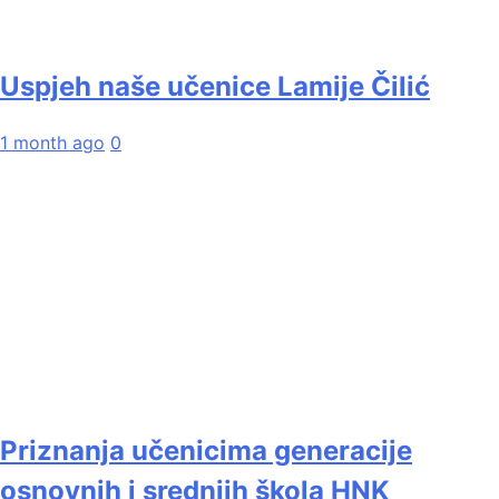
Uspjeh naše učenice Lamije Čilić
1 month ago
0
Priznanja učenicima generacije
osnovnih i srednjih škola HNK