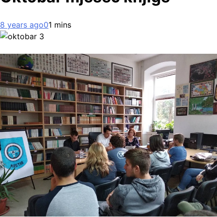
8 years ago
0
1 mins