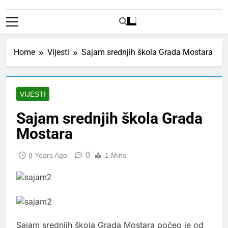
Home
Vijesti
Sajam srednjih škola Grada Mostara
VIJESTI
Sajam srednjih škola Grada
Mostara
0
8 Years Ago
1 Mins
Sajam srednjih škola Grada Mostara počeo je od