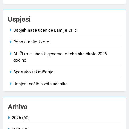
Uspjesi
Uspjeh naše učenice Lamije Čilić
Ponosi naše škole
Ali Žiko – učenik generacije tehničke škole 2026.
godine
Sportsko takmičenje
Uspjesi naših bivših učenika
Arhiva
2026
(60)