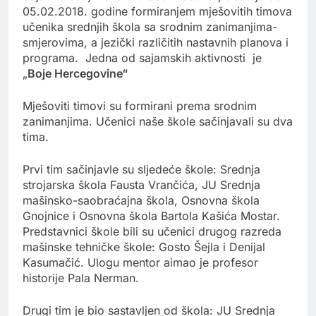
05.02.2018. godine formiranjem mješovitih timova
učenika srednjih škola sa srodnim zanimanjima-
smjerovima, a jezički različitih nastavnih planova i
programa. Jedna od sajamskih aktivnosti je
„
Boje Hercegovine“
Mješoviti timovi su formirani prema srodnim
zanimanjima. Učenici naše škole sačinjavali su dva
tima.
Prvi tim sačinjavle su sljedeće škole: Srednja
strojarska škola Fausta Vrančića, JU Srednja
mašinsko-saobraćajna škola, Osnovna škola
Gnojnice i Osnovna škola Bartola Kašića Mostar.
Predstavnici škole bili su učenici drugog razreda
mašinske tehničke škole: Gosto Šejla i Denijal
Kasumačić. Ulogu mentor aimao je profesor
historije Pala Nerman.
Drugi tim je bio sastavljen od škola: JU Srednja