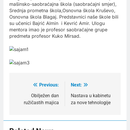
mašinsko-saobraćajna škola (saobraćajni smjer),
Srednja prometna škola,Osnovna škola Kruševo,
Osnovna škola Blagaj. Predstavnici naše škole bili
su učenici Bajrić Almin i Kevrić Amir. Ulogu
mentora imao je profesor saobraćajne grupe
predmeta profesor Kuko Mirsad.
Previous:
Next:
Post
navigation
Obilježen dan
Nastava u kabinetu
ružičastih majica
za nove tehnologije