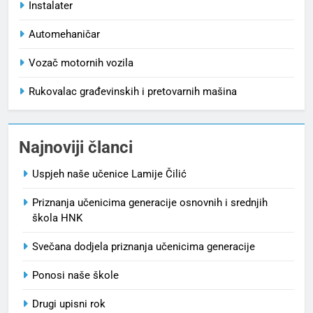
Instalater
Automehaničar
Vozač motornih vozila
Rukovalac građevinskih i pretovarnih mašina
Najnoviji članci
Uspjeh naše učenice Lamije Čilić
Priznanja učenicima generacije osnovnih i srednjih
škola HNK
Svečana dodjela priznanja učenicima generacije
Ponosi naše škole
Drugi upisni rok