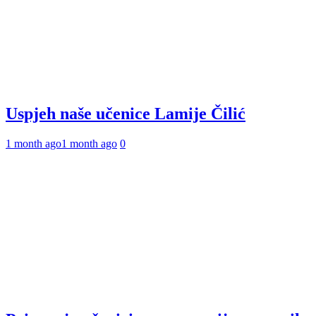
Uspjeh naše učenice Lamije Čilić
1 month ago
1 month ago
0