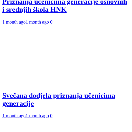
Priznanja učenicima generacije osnovnih
i srednjih škola HNK
1 month ago
1 month ago
0
Svečana dodjela priznanja učenicima
generacije
1 month ago
1 month ago
0