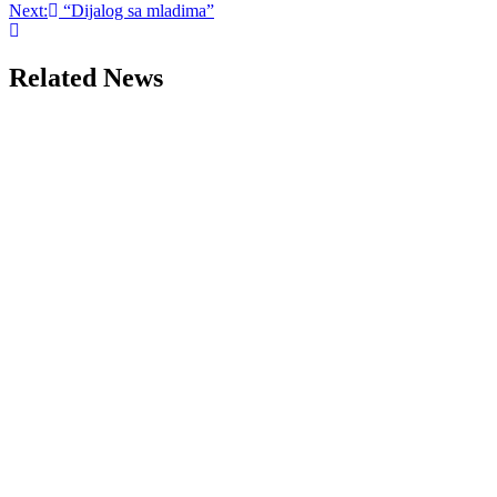
Next:
“Dijalog sa mladima”
navigation
Related News