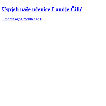
Uspjeh naše učenice Lamije Čilić
1 month ago
1 month ago
0