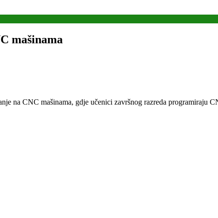
CNC mašinama
iranje na CNC mašinama, gdje učenici završnog razreda programiraju 