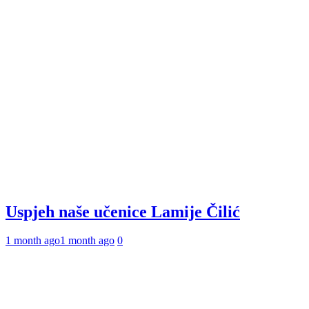
Uspjeh naše učenice Lamije Čilić
1 month ago
1 month ago
0