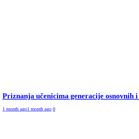
Priznanja učenicima generacije osnovnih 
1 month ago
1 month ago
0