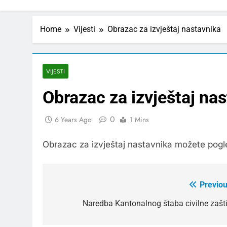
Home
Vijesti
Obrazac za izvještaj nastavnika
VIJESTI
Obrazac za izvještaj na
0
6 Years Ago
1 Mins
Obrazac za izvještaj nastavnika možete pogl
Previou
Post
navigation
Naredba Kantonalnog štaba civilne zašti