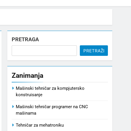
PRETRAGA
PRETRAŽI
Zanimanja
Mašinski tehničar za kompjutersko
konstruisanje
Mašinski tehničar programer na CNC
mašinama
Tehničar za mehatroniku