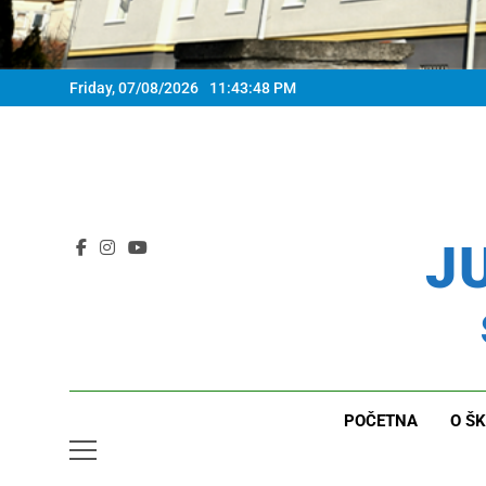
Friday, 07/08/2026
11:43:49 PM
JU
POČETNA
O ŠK