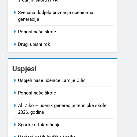
Svečana dodjela priznanja učenicima
generacije
Ponosi naše škole
Drugi upisni rok
Uspjesi
Uspjeh naše učenice Lamije Čilić
Ponosi naše škole
Ali Žiko – učenik generacije tehničke škole
2026. godine
Sportsko takmičenje