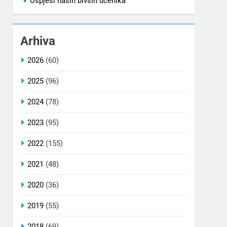
Uspjesi naših bivših učenika
Arhiva
2026
(60)
2025
(96)
2024
(78)
2023
(95)
2022
(155)
2021
(48)
2020
(36)
2019
(55)
2018
(69)