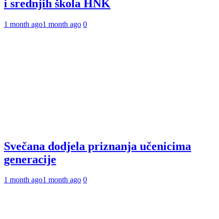
i srednjih škola HNK
1 month ago
1 month ago
0
Svečana dodjela priznanja učenicima
generacije
1 month ago
1 month ago
0