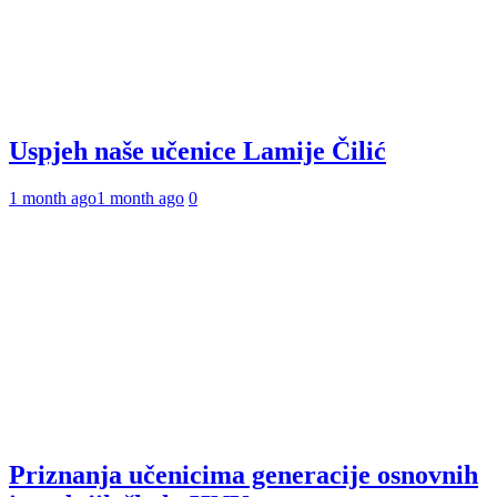
Uspjeh naše učenice Lamije Čilić
1 month ago
1 month ago
0
Priznanja učenicima generacije osnovnih