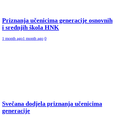
Priznanja učenicima generacije osnovnih
i srednjih škola HNK
1 month ago
1 month ago
0
Svečana dodjela priznanja učenicima
generacije