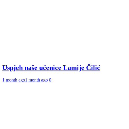
Uspjeh naše učenice Lamije Čilić
1 month ago
1 month ago
0