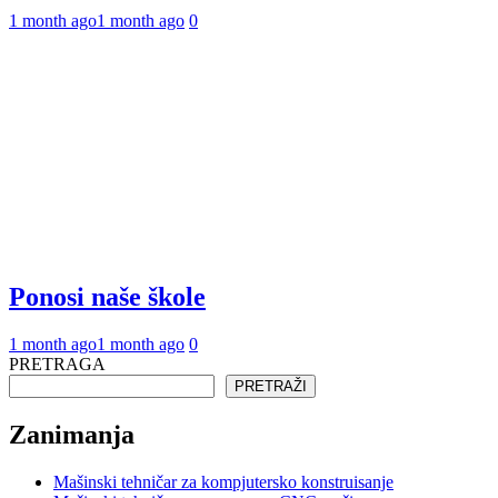
1 month ago
1 month ago
0
Ponosi naše škole
1 month ago
1 month ago
0
PRETRAGA
PRETRAŽI
Zanimanja
Mašinski tehničar za kompjutersko konstruisanje