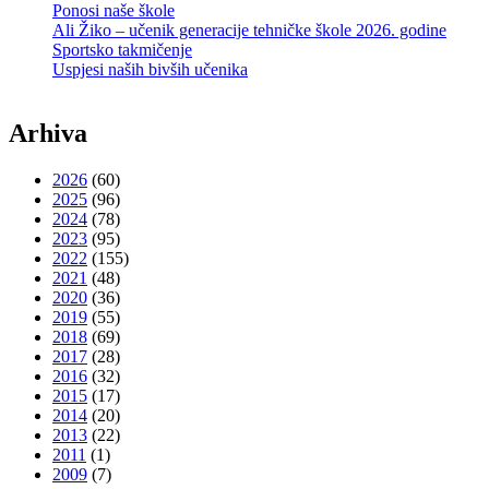
Ponosi naše škole
Ali Žiko – učenik generacije tehničke škole 2026. godine
Sportsko takmičenje
Uspjesi naših bivših učenika
Arhiva
2026
(60)
2025
(96)
2024
(78)
2023
(95)
2022
(155)
2021
(48)
2020
(36)
2019
(55)
2018
(69)
2017
(28)
2016
(32)
2015
(17)
2014
(20)
2013
(22)
2011
(1)
2009
(7)