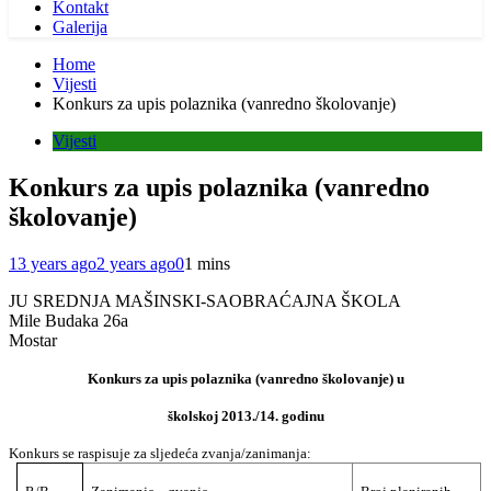
Kontakt
Galerija
Home
Vijesti
Konkurs za upis polaznika (vanredno školovanje)
Vijesti
Konkurs za upis polaznika (vanredno
školovanje)
13 years ago
2 years ago
0
1 mins
JU SREDNJA MAŠINSKI-SAOBRAĆAJNA ŠKOLA
Mile Budaka 26a
Mostar
Konkurs za upis polaznika (vanredno školovanje) u
školskoj 2013./14. godinu
Konkurs se raspisuje za sljedeća zvanja/zanimanja: