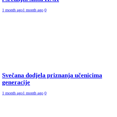
1 month ago
1 month ago
0
Svečana dodjela priznanja učenicima
generacije
1 month ago
1 month ago
0