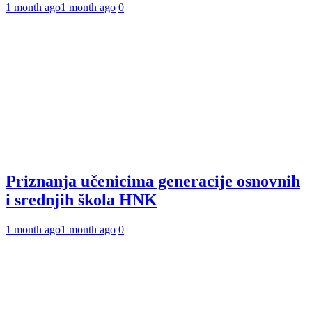
1 month ago
1 month ago
0
Priznanja učenicima generacije osnovnih
i srednjih škola HNK
1 month ago
1 month ago
0