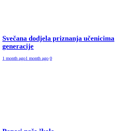
Svečana dodjela priznanja učenicima
generacije
1 month ago
1 month ago
0