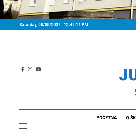
Saturday, 08/08/2026
12:48:17 PM
JU
POČETNA
O ŠK