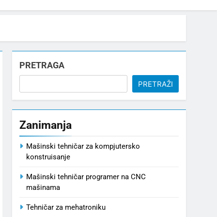
PRETRAGA
PRETRAŽI
Zanimanja
Mašinski tehničar za kompjutersko
konstruisanje
Mašinski tehničar programer na CNC
mašinama
Tehničar za mehatroniku