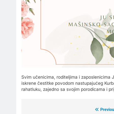
Svim učenicima, roditeljima i zaposlenicima
iskrene čestitke povodom nastupajućeg Kurba
rahatluku, zajedno sa svojim porodicama i prij
Previou
Post