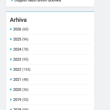
Uspjesi naših bivših učenika
Arhiva
2026
(60)
2025
(96)
2024
(78)
2023
(95)
2022
(155)
2021
(48)
2020
(36)
2019
(55)
2018
(69)