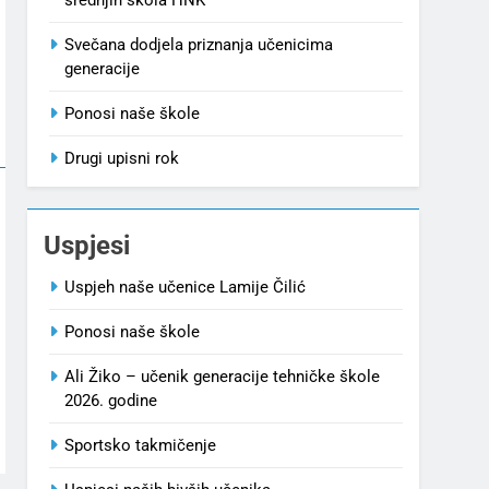
Svečana dodjela priznanja učenicima
generacije
Ponosi naše škole
Drugi upisni rok
Uspjesi
Uspjeh naše učenice Lamije Čilić
Ponosi naše škole
Ali Žiko – učenik generacije tehničke škole
2026. godine
Sportsko takmičenje