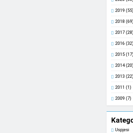
2019
(55
2018
(69
2017
(28
2016
(32
2015
(17
2014
(20
2013
(22
2011
(1)
2009
(7)
Katego
Uspjesi