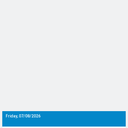
Skip
to
content
Friday, 07/08/2026