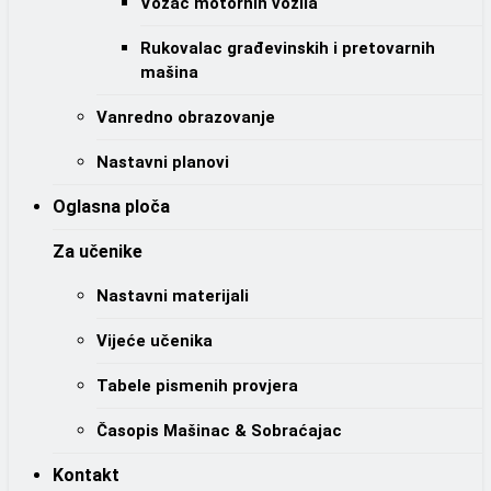
Vozač motornih vozila
Rukovalac građevinskih i pretovarnih
mašina
Vanredno obrazovanje
Nastavni planovi
Oglasna ploča
Za učenike
Nastavni materijali
Vijeće učenika
Tabele pismenih provjera
Časopis Mašinac & Sobraćajac
Kontakt