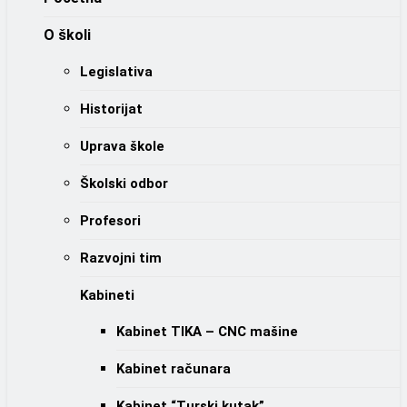
O školi
Legislativa
Historijat
Uprava škole
Školski odbor
Profesori
Razvojni tim
Kabineti
Kabinet TIKA – CNC mašine
Kabinet računara
Kabinet “Turski kutak”