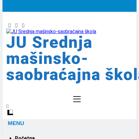
JU Srednja
mašinsko-
saobraćajna škol
MENU
Početna