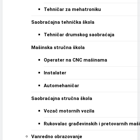
Tehničar za mehatroniku
Saobraćajna tehnička škola
Tehničar drumskog saobraćaja
Mašinska stručna škola
Operater na CNC mašinama
Instalater
Automehaničar
Saobraćajna stručna škola
Vozač motornih vozila
Rukovalac građevinskih i pretovarnih maš
Vanredno obrazovanje