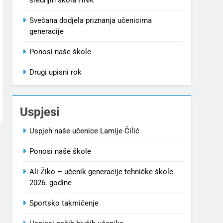
Svečana dodjela priznanja učenicima
generacije
Ponosi naše škole
Drugi upisni rok
Uspjesi
Uspjeh naše učenice Lamije Čilić
Ponosi naše škole
Ali Žiko – učenik generacije tehničke škole
2026. godine
Sportsko takmičenje