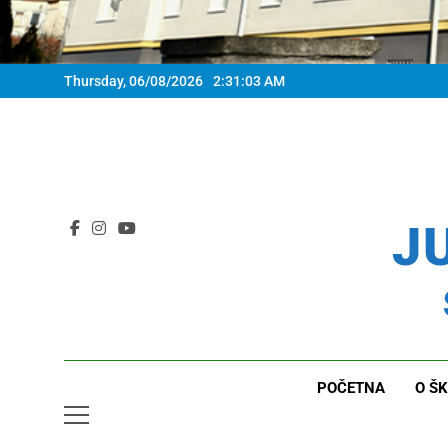
Thursday, 06/08/2026
2:31:04 AM
JU
POČETNA
O ŠK