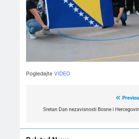
Pogledajte
VIDEO
Previou
Post
navigation
Sretan Dan nezavisnosti Bosne i Hercegovin