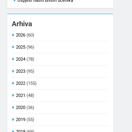
Uspjesi naših bivših učenika
Arhiva
2026
(60)
2025
(96)
2024
(78)
2023
(95)
2022
(155)
2021
(48)
2020
(36)
2019
(55)
2018
(69)