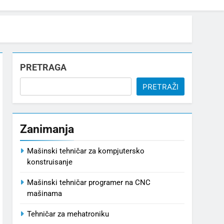
PRETRAGA
PRETRAŽI
Zanimanja
Mašinski tehničar za kompjutersko
konstruisanje
Mašinski tehničar programer na CNC
mašinama
Tehničar za mehatroniku