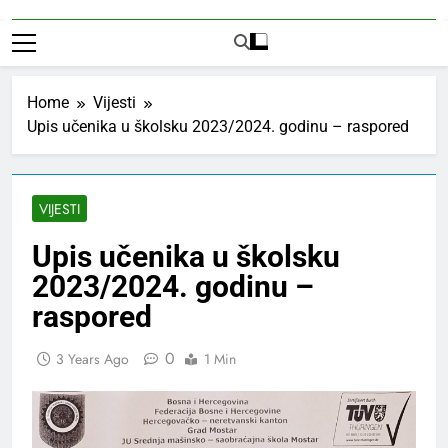
Home
Vijesti
Upis učenika u školsku 2023/2024. godinu – raspored
VIJESTI
Upis učenika u školsku
2023/2024. godinu –
raspored
0
3 Years Ago
1 Min