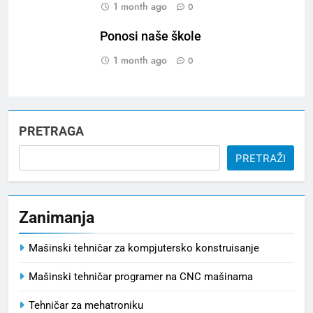
1 month ago
0
Ponosi naše škole
1 month ago
0
PRETRAGA
PRETRAŽI
Zanimanja
Mašinski tehničar za kompjutersko konstruisanje
Mašinski tehničar programer na CNC mašinama
Tehničar za mehatroniku