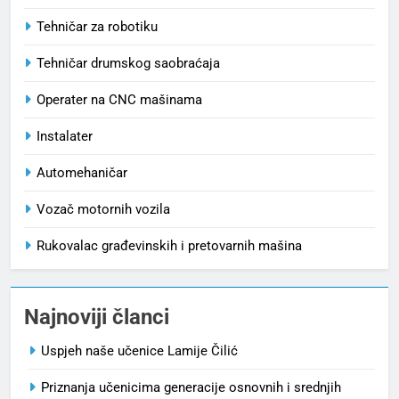
Tehničar za robotiku
Tehničar drumskog saobraćaja
Operater na CNC mašinama
Instalater
Automehaničar
Vozač motornih vozila
Rukovalac građevinskih i pretovarnih mašina
Najnoviji članci
Uspjeh naše učenice Lamije Čilić
Priznanja učenicima generacije osnovnih i srednjih