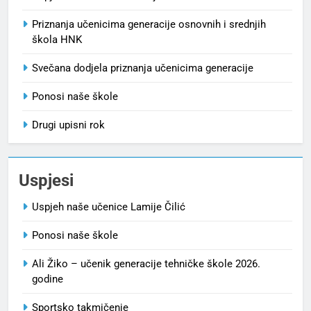
Priznanja učenicima generacije osnovnih i srednjih
škola HNK
Svečana dodjela priznanja učenicima generacije
Ponosi naše škole
Drugi upisni rok
Uspjesi
Uspjeh naše učenice Lamije Čilić
Ponosi naše škole
Ali Žiko – učenik generacije tehničke škole 2026.
godine
Sportsko takmičenje