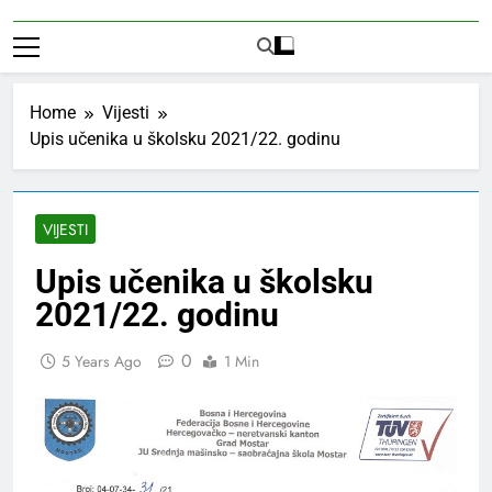
Home
Vijesti
Upis učenika u školsku 2021/22. godinu
VIJESTI
Upis učenika u školsku
2021/22. godinu
0
5 Years Ago
1 Min