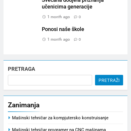
učenicima generacije
1 month ago
0
Ponosi naše škole
1 month ago
0
PRETRAGA
PRETRAŽI
Zanimanja
Mašinski tehničar za kompjutersko konstruisanje
Mašinski tehničar programer na CNC mašinama