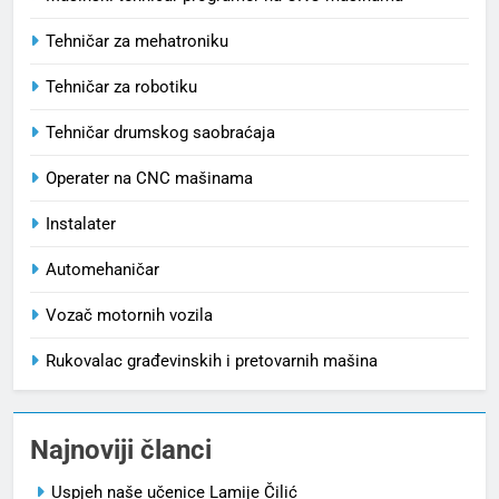
Tehničar za mehatroniku
Tehničar za robotiku
Tehničar drumskog saobraćaja
Operater na CNC mašinama
Instalater
Automehaničar
Vozač motornih vozila
Rukovalac građevinskih i pretovarnih mašina
Najnoviji članci
Uspjeh naše učenice Lamije Čilić