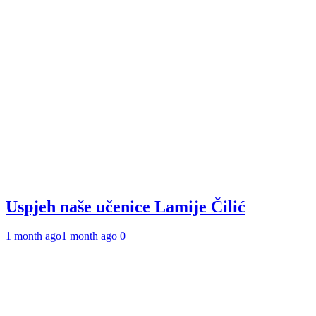
Uspjeh naše učenice Lamije Čilić
1 month ago
1 month ago
0