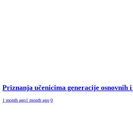
Priznanja učenicima generacije osnovnih 
1 month ago
1 month ago
0