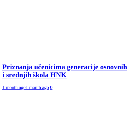
Priznanja učenicima generacije osnovnih
i srednjih škola HNK
1 month ago
1 month ago
0