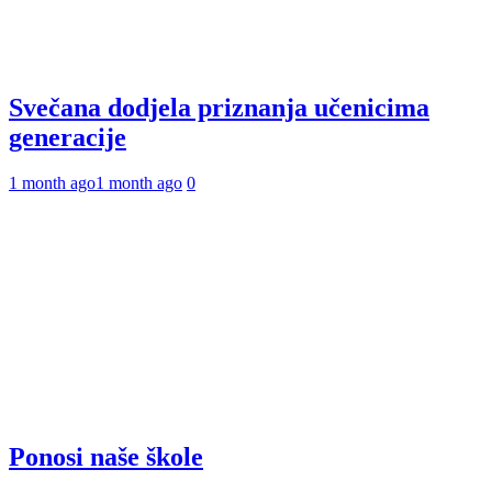
Svečana dodjela priznanja učenicima
generacije
1 month ago
1 month ago
0
Ponosi naše škole