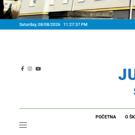
Saturday, 08/08/2026
11:27:39 PM
JU
POČETNA
O ŠK