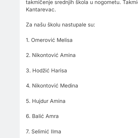
takmičenje srednjih škola u nogometu. Takmi
Kantarevac.
Za našu školu nastupale su:
1. Omerović Melisa
2. Nikontović Amina
3. Hodžić Harisa
4. Nikontović Medina
5. Hujdur Amina
6. Balić Amra
7. Selimić Ilma