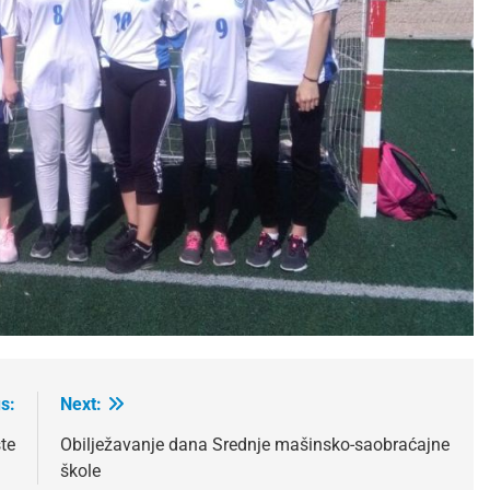
s:
Next:
te
Obilježavanje dana Srednje mašinsko-saobraćajne
škole