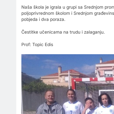
Naša škola je igrala u grupi sa Srednjom pr
poljoprivrednom školom i Srednjom građevin
pobjeda i dva poraza.
Čestitke učenicama na trudu i zalaganju.
Prof: Topic Edis