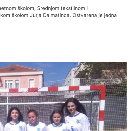
ometnom školom, Srednjom tekstilnom i
skom školom Jurja Dalmatinca. Ostvarena je jedna