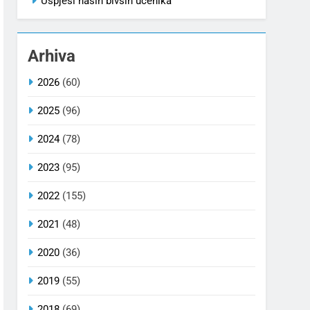
Uspjesi naših bivših učenika
Arhiva
2026
(60)
2025
(96)
2024
(78)
2023
(95)
2022
(155)
2021
(48)
2020
(36)
2019
(55)
2018
(69)