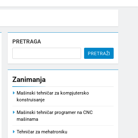
PRETRAGA
PRETRAŽI
Zanimanja
Mašinski tehničar za kompjutersko
konstruisanje
Mašinski tehničar programer na CNC
mašinama
Tehničar za mehatroniku