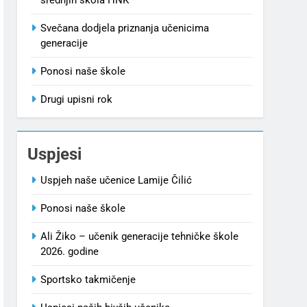
Svečana dodjela priznanja učenicima
generacije
Ponosi naše škole
Drugi upisni rok
Uspjesi
Uspjeh naše učenice Lamije Čilić
Ponosi naše škole
Ali Žiko – učenik generacije tehničke škole
2026. godine
Sportsko takmičenje