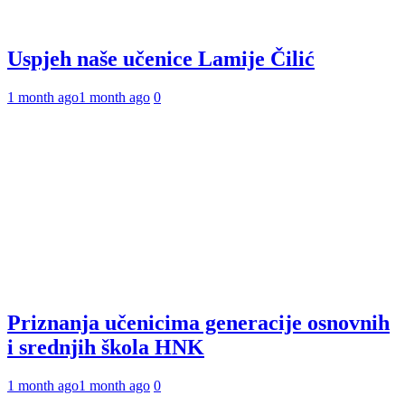
Uspjeh naše učenice Lamije Čilić
1 month ago
1 month ago
0
Priznanja učenicima generacije osnovnih
i srednjih škola HNK
1 month ago
1 month ago
0