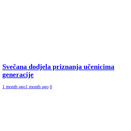
Svečana dodjela priznanja učenicima
generacije
1 month ago
1 month ago
0