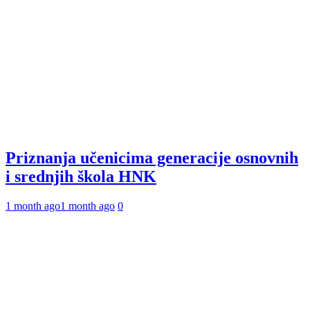
Priznanja učenicima generacije osnovnih
i srednjih škola HNK
1 month ago
1 month ago
0