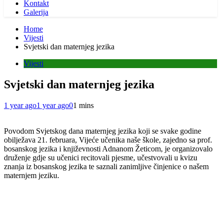
Kontakt
Galerija
Home
Vijesti
Svjetski dan maternjeg jezika
Vijesti
Svjetski dan maternjeg jezika
1 year ago
1 year ago
0
1 mins
Povodom Svjetskog dana maternjeg jezika koji se svake godine
obilježava 21. februara, Vijeće učenika naše škole, zajedno sa prof.
bosanskog jezika i književnosti Adnanom Žeticom, je organizovalo
druženje gdje su učenici recitovali pjesme, učestvovali u kvizu
znanja iz bosanskog jezika te saznali zanimljive činjenice o našem
maternjem jeziku.