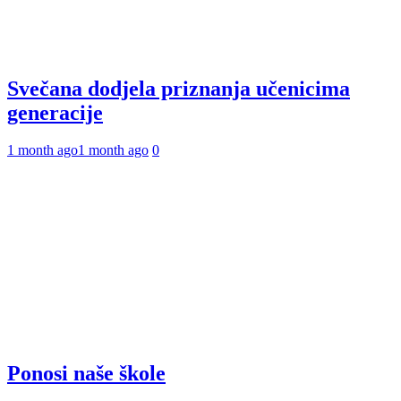
Svečana dodjela priznanja učenicima
generacije
1 month ago
1 month ago
0
Ponosi naše škole