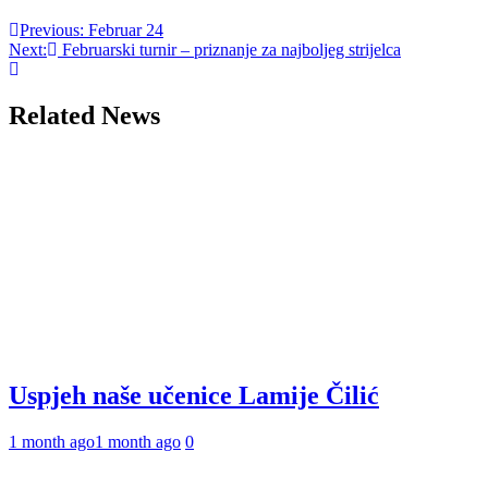
Post
Previous:
Februar 24
Next:
Februarski turnir – priznanje za najboljeg strijelca
navigation
Related News
Uspjeh naše učenice Lamije Čilić
1 month ago
1 month ago
0