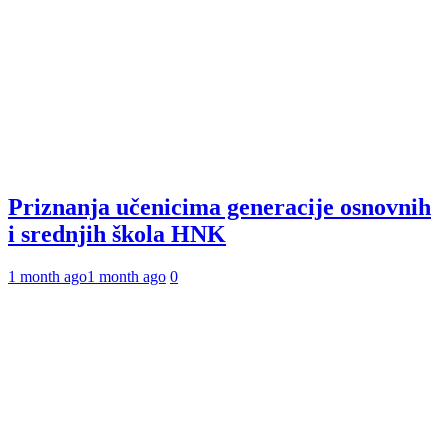
Priznanja učenicima generacije osnovnih
i srednjih škola HNK
1 month ago
1 month ago
0