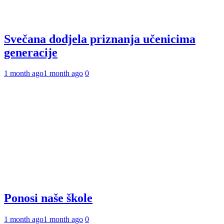
Svečana dodjela priznanja učenicima
generacije
1 month ago
1 month ago
0
Ponosi naše škole
1 month ago
1 month ago
0