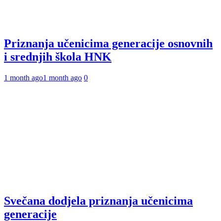
Priznanja učenicima generacije osnovnih
i srednjih škola HNK
1 month ago
1 month ago
0
Svečana dodjela priznanja učenicima
generacije