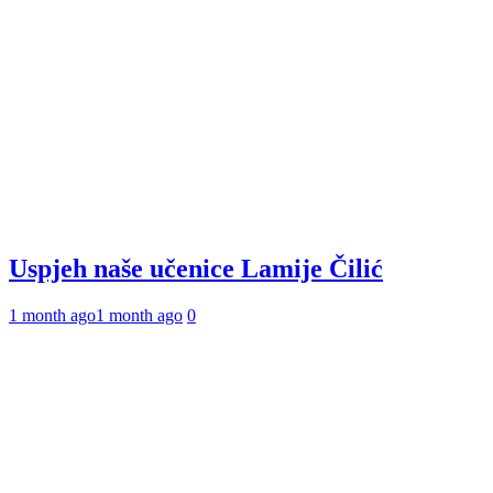
Uspjeh naše učenice Lamije Čilić
1 month ago
1 month ago
0