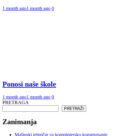
1 month ago
1 month ago
0
Ponosi naše škole
1 month ago
1 month ago
0
PRETRAGA
PRETRAŽI
Zanimanja
Mašinski tehničar za kompjutersko konstruisanje