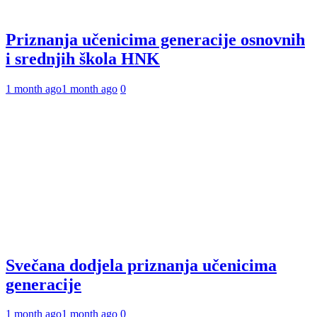
Priznanja učenicima generacije osnovnih
i srednjih škola HNK
1 month ago
1 month ago
0
Svečana dodjela priznanja učenicima
generacije
1 month ago
1 month ago
0