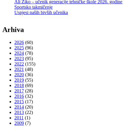
Ali Žiko – učenik generacije tehničke škole 2026. godine
Sportsko takmičenje
Uspjesi naših bivših učenika
Arhiva
2026
(60)
2025
(96)
2024
(78)
2023
(95)
2022
(155)
2021
(48)
2020
(36)
2019
(55)
2018
(69)
2017
(28)
2016
(32)
2015
(17)
2014
(20)
2013
(22)
2011
(1)
2009
(7)