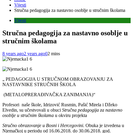
Vijesti
Stručna pedagogija za nastavno osoblje u stručnim školama
Vijesti
Stručna pedagogija za nastavno osoblje u
stručnim školama
8 years ago
2 years ago
0
2 mins
„ PEDAGOGIJA U STRUČNOM OBRAZOVANJU ZA
NASTAVNIKE STRUČNIH ŠKOLA
(METALOPRERAĐIVAČKA ZANIMANJA)“
Profesori naše škole, Idrizović Rusmin, Pašić Mirela i Džeko
Elvedin, su učestvovali u obuci
Stručna pedagogija za nastavno
osoblje u stručnim školama
u okviru projekta
Stručno obrazovanje u Bosni i Hercegovini
. Obuka je izvedena u
Njemačkoj u periodu od 16.06.2018. do 30.06.2018. god.