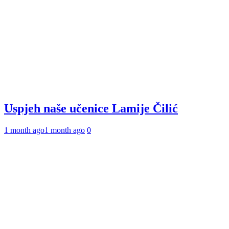
Uspjeh naše učenice Lamije Čilić
1 month ago
1 month ago
0