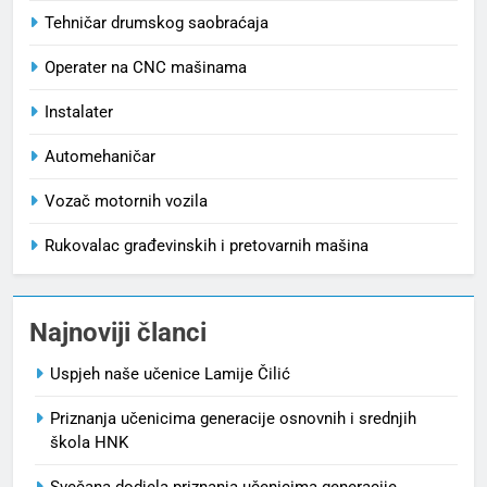
Tehničar drumskog saobraćaja
Operater na CNC mašinama
Instalater
Automehaničar
Vozač motornih vozila
Rukovalac građevinskih i pretovarnih mašina
Najnoviji članci
Uspjeh naše učenice Lamije Čilić
Priznanja učenicima generacije osnovnih i srednjih
škola HNK