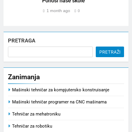
Ponosi naše škole
1 month ago
0
PRETRAGA
PRETRAŽI
Zanimanja
Mašinski tehničar za kompjutersko konstruisanje
Mašinski tehničar programer na CNC mašinama
Tehničar za mehatroniku
Tehničar za robotiku