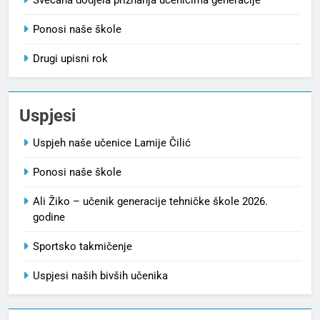
Svečana dodjela priznanja učenicima generacije
Ponosi naše škole
Drugi upisni rok
Uspjesi
Uspjeh naše učenice Lamije Čilić
Ponosi naše škole
Ali Žiko – učenik generacije tehničke škole 2026.
godine
Sportsko takmičenje
Uspjesi naših bivših učenika