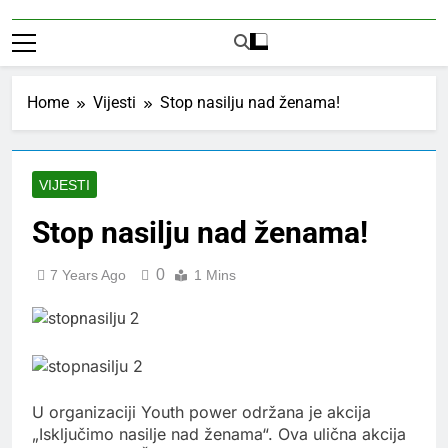
Home
Vijesti
Stop nasilju nad ženama!
VIJESTI
Stop nasilju nad ženama!
0
7 Years Ago
1 Mins
U organizaciji Youth power održana je akcija
„Isključimo nasilje nad ženama“. Ova ulična akcija