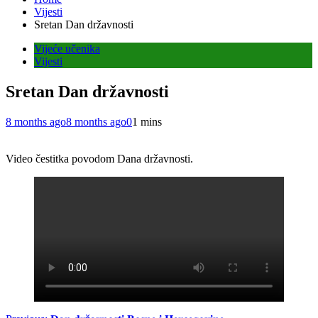
Vijesti
Sretan Dan državnosti
Vijeće učenika
Vijesti
Sretan Dan državnosti
8 months ago
8 months ago
0
1 mins
Video čestitka povodom Dana državnosti.