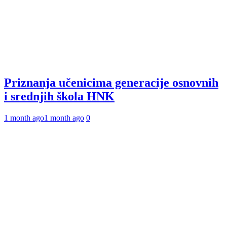
Priznanja učenicima generacije osnovnih
i srednjih škola HNK
1 month ago
1 month ago
0