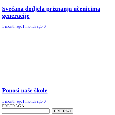
Svečana dodjela priznanja učenicima
generacije
1 month ago
1 month ago
0
Ponosi naše škole
1 month ago
1 month ago
0
PRETRAGA
PRETRAŽI