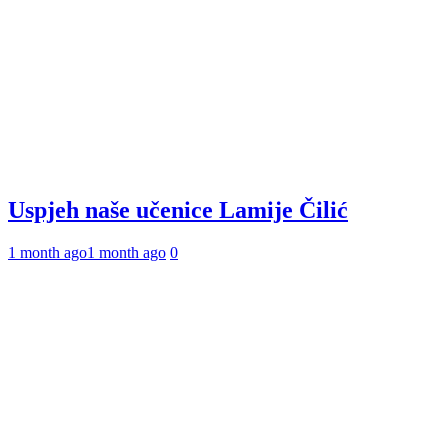
Uspjeh naše učenice Lamije Čilić
1 month ago
1 month ago
0