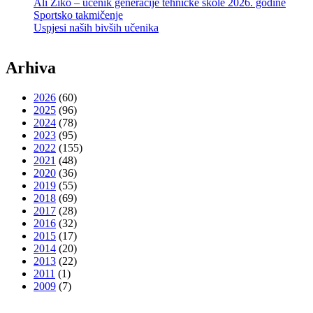
Ali Žiko – učenik generacije tehničke škole 2026. godine
Sportsko takmičenje
Uspjesi naših bivših učenika
Arhiva
2026
(60)
2025
(96)
2024
(78)
2023
(95)
2022
(155)
2021
(48)
2020
(36)
2019
(55)
2018
(69)
2017
(28)
2016
(32)
2015
(17)
2014
(20)
2013
(22)
2011
(1)
2009
(7)