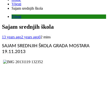
Vijesti
Sajam srednjih škola
Vijesti
Sajam srednjih škola
13 years ago
2 years ago
0
2 mins
SAJAM SREDNJIH ŠKOLA GRADA MOSTARA
19.11.2013