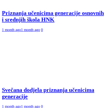
Priznanja učenicima generacije osnovnih
i srednjih škola HNK
1 month ago
1 month ago
0
Svečana dodjela priznanja učenicima
generacije
1 month ago
1 month ago
0