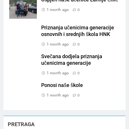
1 month ago
0
Priznanja učenicima generacije
osnovnih i srednjih škola HNK
1 month ago
0
Svečana dodjela priznanja
učenicima generacije
1 month ago
0
Ponosi naše škole
1 month ago
0
PRETRAGA