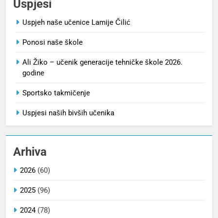
Uspjesi
Uspjeh naše učenice Lamije Čilić
Ponosi naše škole
Ali Žiko – učenik generacije tehničke škole 2026.
godine
Sportsko takmičenje
Uspjesi naših bivših učenika
Arhiva
2026
(60)
2025
(96)
2024
(78)