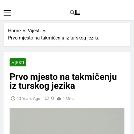
Home
Vijesti
Prvo mjesto na takmičenju iz turskog jezika
VIJESTI
Prvo mjesto na takmičenju
iz turskog jezika
0
10 Years Ago
1 Mins