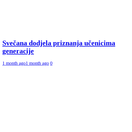
Svečana dodjela priznanja učenicima
generacije
1 month ago
1 month ago
0