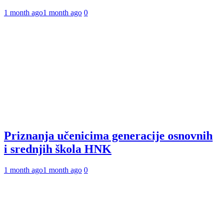
1 month ago
1 month ago
0
Priznanja učenicima generacije osnovnih
i srednjih škola HNK
1 month ago
1 month ago
0