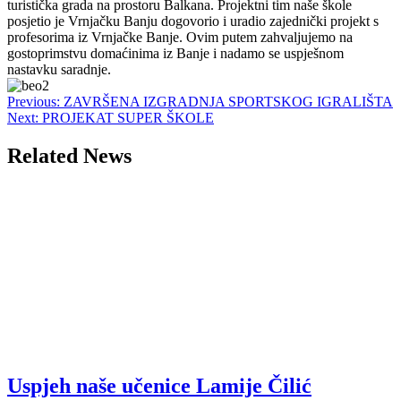
turistička grada na prostoru Balkana. Projektni tim naše škole
posjetio je Vrnjačku Banju dogovorio i uradio zajednički projekt s
profesorima iz Vrnjačke Banje. Ovim putem zahvaljujemo na
gostoprimstvu domaćinima iz Banje i nadamo se uspješnom
nastavku saradnje.
Post
Previous:
ZAVRŠENA IZGRADNJA SPORTSKOG IGRALIŠTA
Next:
PROJEKAT SUPER ŠKOLE
navigation
Related News
Uspjeh naše učenice Lamije Čilić