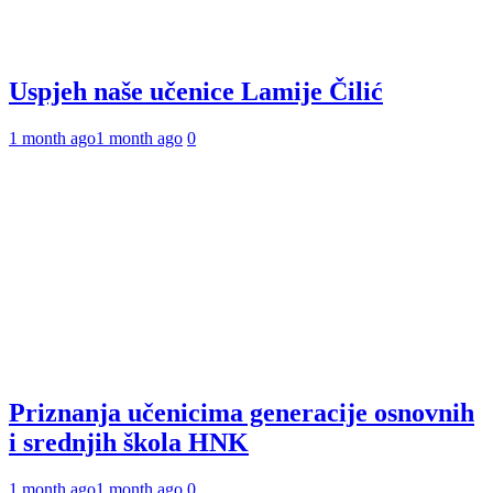
Uspjeh naše učenice Lamije Čilić
1 month ago
1 month ago
0
Priznanja učenicima generacije osnovnih
i srednjih škola HNK
1 month ago
1 month ago
0