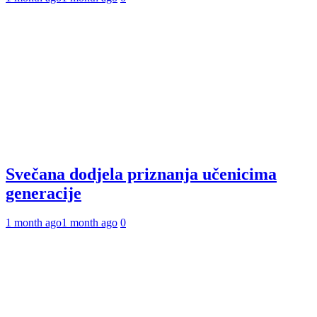
Svečana dodjela priznanja učenicima
generacije
1 month ago
1 month ago
0