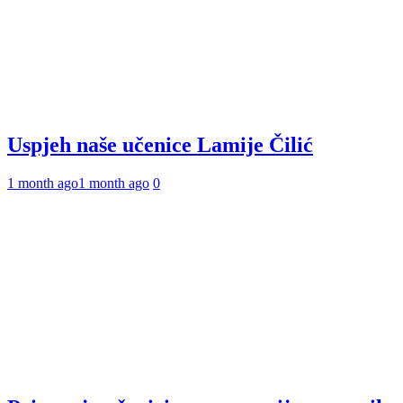
Uspjeh naše učenice Lamije Čilić
1 month ago
1 month ago
0