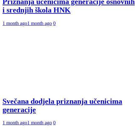
Priznanja učenicima generacije osnovnih
i srednjih škola HNK
1 month ago
1 month ago
0
Svečana dodjela priznanja učenicima
generacije
1 month ago
1 month ago
0