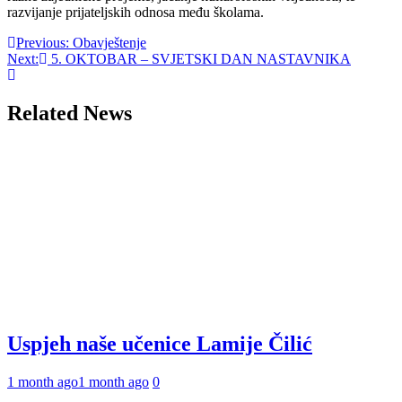
razvijanje prijateljskih odnosa među školama.
Post
Previous:
Obavještenje
Next:
5. OKTOBAR – SVJETSKI DAN NASTAVNIKA
navigation
Related News
Uspjeh naše učenice Lamije Čilić
1 month ago
1 month ago
0