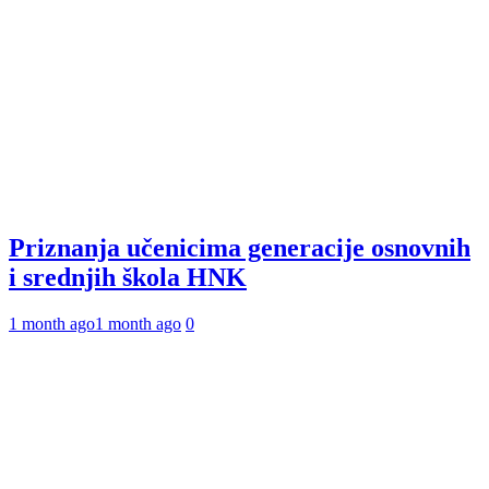
Priznanja učenicima generacije osnovnih
i srednjih škola HNK
1 month ago
1 month ago
0