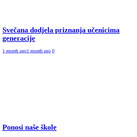
Svečana dodjela priznanja učenicima
generacije
1 month ago
1 month ago
0
Ponosi naše škole