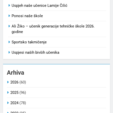
Uspjeh naše učenice Lamije Čilić
Ponosi naše škole
Ali Žiko – učenik generacije tehničke škole 2026.
godine
Sportsko takmičenje
Uspjesi naših bivših učenika
Arhiva
2026
(60)
2025
(96)
2024
(78)