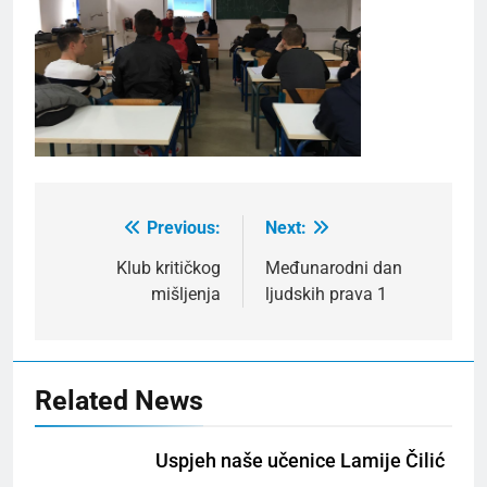
Previous:
Next:
Post
navigation
Klub kritičkog
Međunarodni dan
mišljenja
ljudskih prava 1
Related News
Uspjeh naše učenice Lamije Čilić