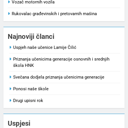
Vozač motornih vozila
Rukovalac građevinskih i pretovarnih mašina
Najnoviji članci
Uspjeh naše učenice Lamije Čilić
Priznanja učenicima generacije osnovnih i srednjih
škola HNK
Svečana dodjela priznanja učenicima generacije
Ponosi naše škole
Drugi upisni rok
Uspjesi