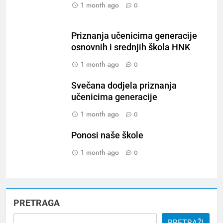
1 month ago
0
Priznanja učenicima generacije
osnovnih i srednjih škola HNK
1 month ago
0
Svečana dodjela priznanja
učenicima generacije
1 month ago
0
Ponosi naše škole
1 month ago
0
PRETRAGA
PRETRAŽI