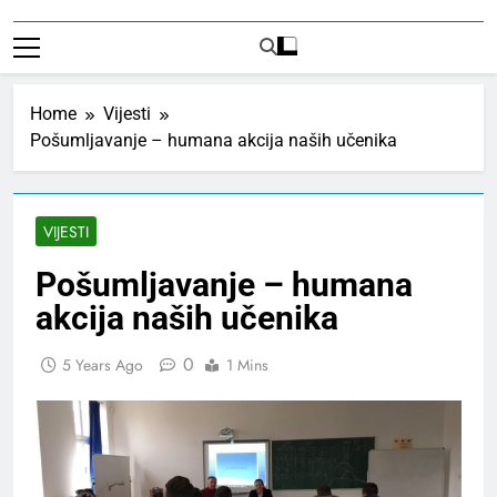
Home
Vijesti
Pošumljavanje – humana akcija naših učenika
VIJESTI
Pošumljavanje – humana
akcija naših učenika
0
5 Years Ago
1 Mins