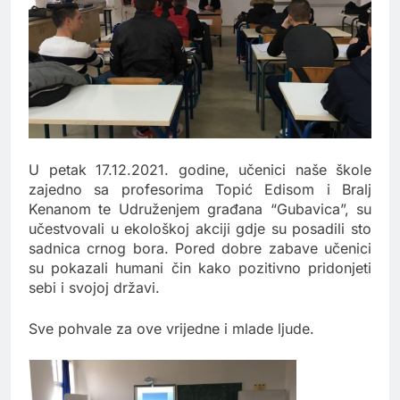
U petak 17.12.2021. godine, učenici naše škole
zajedno sa profesorima Topić Edisom i Bralj
Kenanom te Udruženjem građana “Gubavica”, su
učestvovali u ekološkoj akciji gdje su posadili sto
sadnica crnog bora. Pored dobre zabave učenici
su pokazali humani čin kako pozitivno pridonjeti
sebi i svojoj državi.
Sve pohvale za ove vrijedne i mlade ljude.