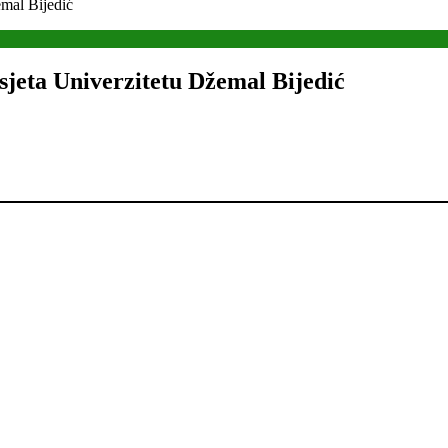
emal Bijedić
sjeta Univerzitetu Džemal Bijedić