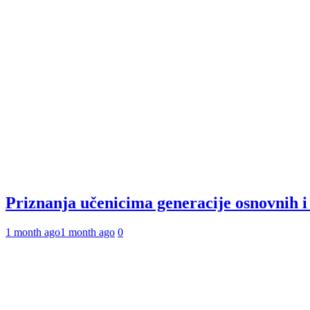
Priznanja učenicima generacije osnovnih 
1 month ago
1 month ago
0