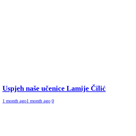
Uspjeh naše učenice Lamije Čilić
1 month ago
1 month ago
0