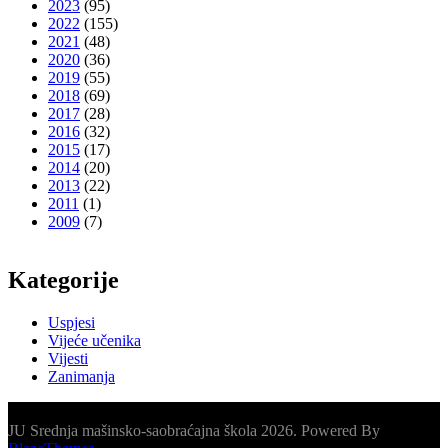
2023
(95)
2022
(155)
2021
(48)
2020
(36)
2019
(55)
2018
(69)
2017
(28)
2016
(32)
2015
(17)
2014
(20)
2013
(22)
2011
(1)
2009
(7)
Kategorije
Uspjesi
Vijeće učenika
Vijesti
Zanimanja
JU Srednja mašinsko-saobraćajna škola 2026. Powered By