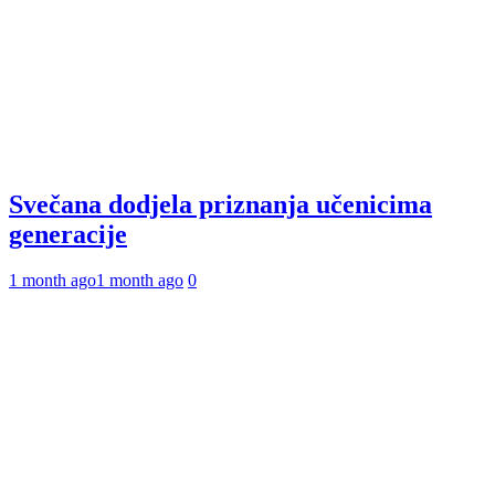
Svečana dodjela priznanja učenicima
generacije
1 month ago
1 month ago
0