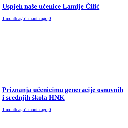
Uspjeh naše učenice Lamije Čilić
1 month ago
1 month ago
0
Priznanja učenicima generacije osnovnih
i srednjih škola HNK
1 month ago
1 month ago
0