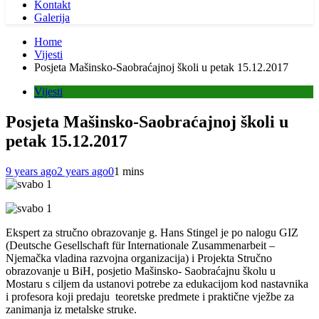
Kontakt
Galerija
Home
Vijesti
Posjeta Mašinsko-Saobraćajnoj školi u petak 15.12.2017
Vijesti
Posjeta Mašinsko-Saobraćajnoj školi u
petak 15.12.2017
9 years ago
2 years ago
0
1 mins
Ekspert za stručno obrazovanje g. Hans Stingel je po nalogu GIZ
(Deutsche Gesellschaft für Internationale Zusammenarbeit –
Njemačka vladina razvojna organizacija) i Projekta Stručno
obrazovanje u BiH, posjetio Mašinsko- Saobraćajnu školu u
Mostaru s ciljem da ustanovi potrebe za edukacijom kod nastavnika
i profesora koji predaju teoretske predmete i praktične vježbe za
zanimanja iz metalske struke.