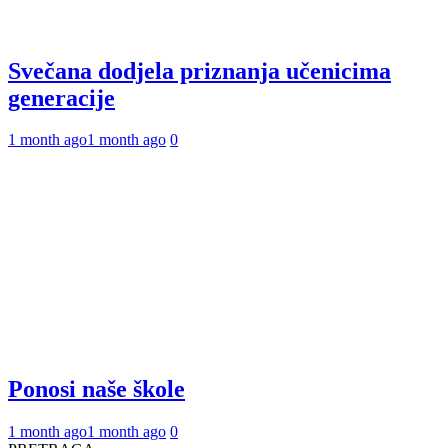
Svečana dodjela priznanja učenicima
generacije
1 month ago
1 month ago
0
Ponosi naše škole
1 month ago
1 month ago
0