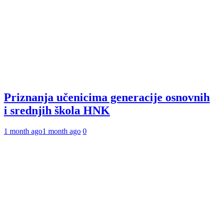
Priznanja učenicima generacije osnovnih
i srednjih škola HNK
1 month ago
1 month ago
0