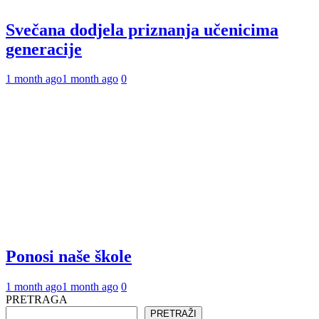
Svečana dodjela priznanja učenicima
generacije
1 month ago
1 month ago
0
Ponosi naše škole
1 month ago
1 month ago
0
PRETRAGA
PRETRAŽI