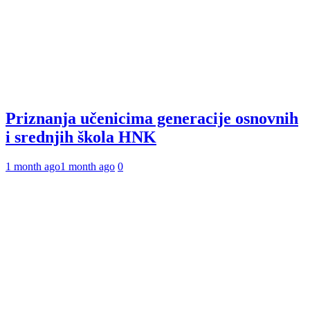
Priznanja učenicima generacije osnovnih
i srednjih škola HNK
1 month ago
1 month ago
0