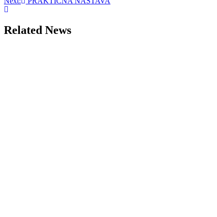
Next:
PRAKTIČNA NASTAVA
navigation
Related News