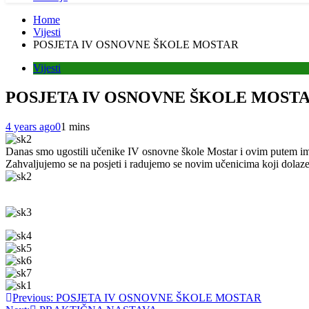
Home
Vijesti
POSJETA IV OSNOVNE ŠKOLE MOSTAR
Vijesti
POSJETA IV OSNOVNE ŠKOLE MOST
4 years ago
0
1 mins
Danas smo ugostili učenike IV osnovne škole Mostar i ovim putem im p
Zahvaljujemo se na posjeti i radujemo se novim učenicima koji dolaze
Post
Previous:
POSJETA IV OSNOVNE ŠKOLE MOSTAR