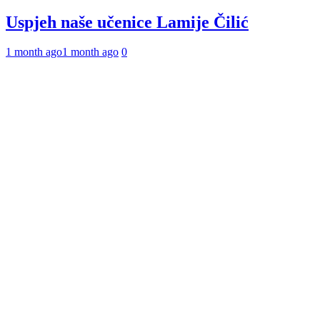
Uspjeh naše učenice Lamije Čilić
1 month ago
1 month ago
0