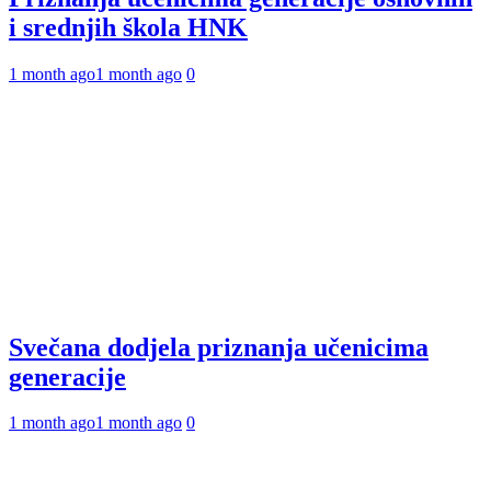
i srednjih škola HNK
1 month ago
1 month ago
0
Svečana dodjela priznanja učenicima
generacije
1 month ago
1 month ago
0