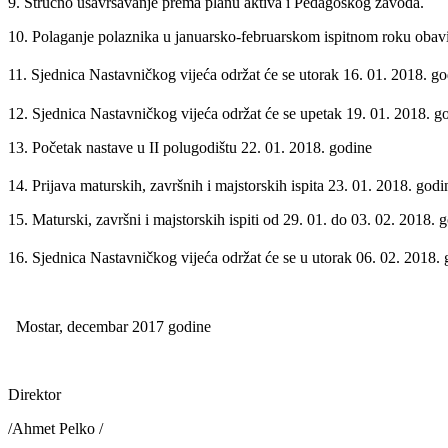
9. Stručno usavršavanje prema planu aktiva i Pedagoškog zavoda.
10. Polaganje polaznika u januarsko-februarskom ispitnom roku obavi
11. Sjednica Nastavničkog vijeća održat će se utorak 16. 01. 2018. g
12. Sjednica Nastavničkog vijeća održat će se upetak 19. 01. 2018. 
13. Početak nastave u II polugodištu 22. 01. 2018. godine
14. Prijava maturskih, završnih i majstorskih ispita 23. 01. 2018. god
15. Maturski, završni i majstorskih ispiti od 29. 01. do 03. 02. 2018.
16. Sjednica Nastavničkog vijeća održat će se u utorak 06. 02. 2018.
Mostar, decembar 2
Direktor
/Ahmet Pelko /